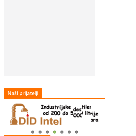
Naši prijatelji