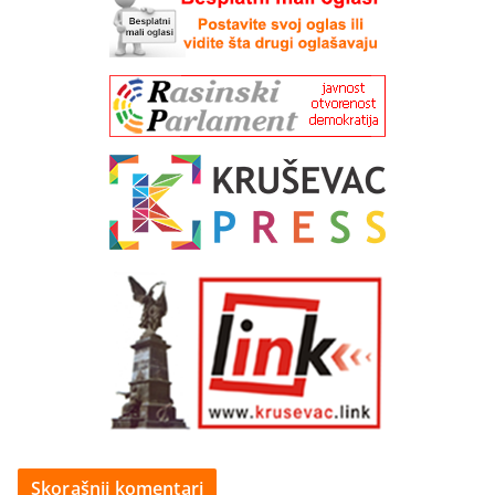
Skorašnji komentari