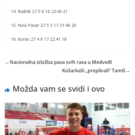
14. Radnik 27 5 6 16 22:40 21
15. Novi Pazar 27 5 5 17 21:46 20
16. Borac 27 4 6 17 22:41 18
←
Nacionalna izložba pasa svih rasa u Medveđi
Košarkaši „preplivali“ Tamiš
→
Možda vam se svidi i ovo