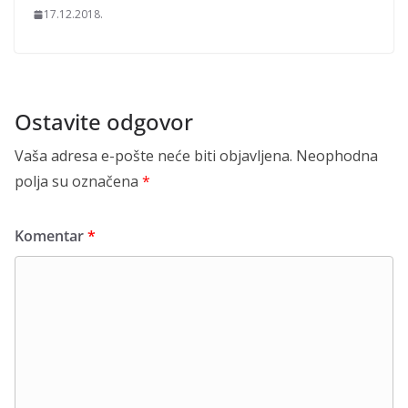
17.12.2018.
Ostavite odgovor
Vaša adresa e-pošte neće biti objavljena.
Neophodna
polja su označena
*
Komentar
*