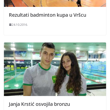
Rezultati badminton kupa u Vršcu
24.10.2016.
Janja Krstić osvojila bronzu