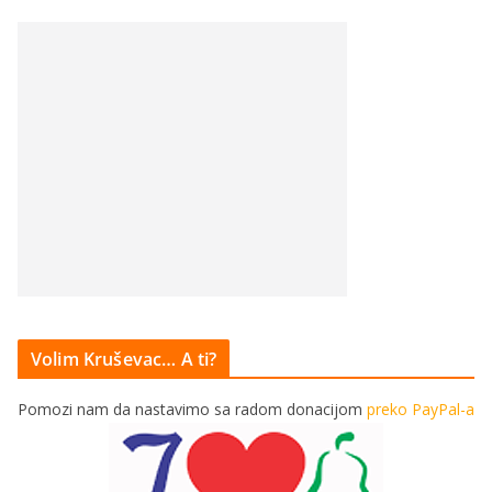
Volim Kruševac… A ti?
Pomozi nam da nastavimo sa radom donacijom
preko PayPal-a