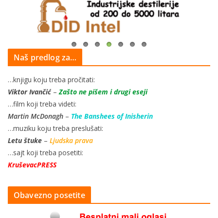
Naš predlog za…
…knjigu koju treba pročitati:
Viktor Ivančić
–
Zašto ne pišem i drugi eseji
…film koji treba videti:
Martin McDonagh
–
The Banshees of Inisherin
…muziku koju treba preslušati:
Letu štuke
–
Ljudska prava
…sajt koji treba posetiti:
KruševacPRESS
Obavezno posetite