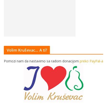
Volim Kruševac… A ti?
Pomozi nam da nastavimo sa radom donacijom
preko PayPal-a