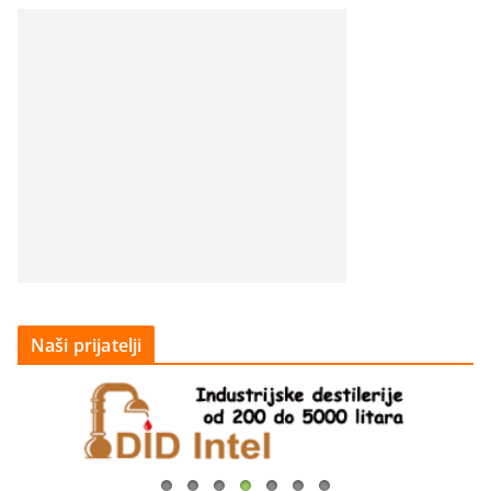
Naši prijatelji