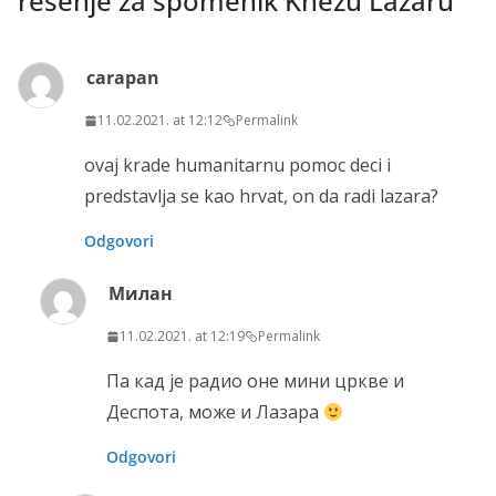
rešenje za spomenik Knezu Lazaru
”
carapan
11.02.2021. at 12:12
Permalink
ovaj krade humanitarnu pomoc deci i
predstavlja se kao hrvat, on da radi lazara?
Odgovori
Милан
11.02.2021. at 12:19
Permalink
Па кад је радио оне мини цркве и
Деспота, може и Лазара
Odgovori