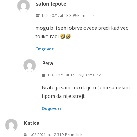
salon lepote
11.02.2021. at 13:30
Permalink
mogu bi i sebi obrve oveda sredi kad vec
toliko radi
Odgovori
Pera
11.02.2021. at 14:57
Permalink
Brate ja sam cuo da je u šemi sa nekim
tipom da nije strejt
Odgovori
Katica
11.02.2021. at 12:31
Permalink