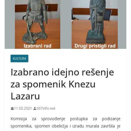
KULTURA
Izabrano idejno rešenje
za spomenik Knezu
Lazaru
11.02.2021.
037info.net
Komisija za sprovođenje postupka za podizanje
spomenika, spomen obeležja i izradu murala završila je