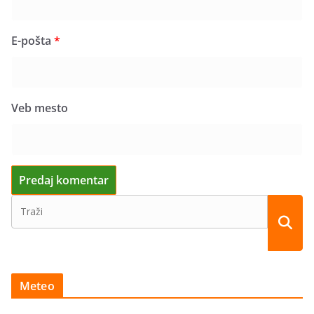
E-pošta
*
Veb mesto
Meteo