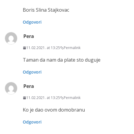
Boris Slina Stajkovac
Odgovori
Pera
11.02.2021. at 13:25
Permalink
Taman da nam da plate sto duguje
Odgovori
Pera
11.02.2021. at 13:25
Permalink
Ko je dao ovom domobranu
Odgovori