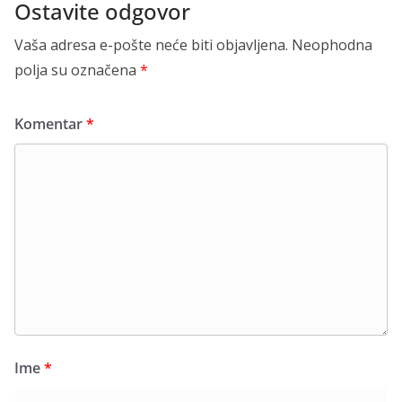
Ostavite odgovor
Vaša adresa e-pošte neće biti objavljena.
Neophodna
polja su označena
*
Komentar
*
Ime
*