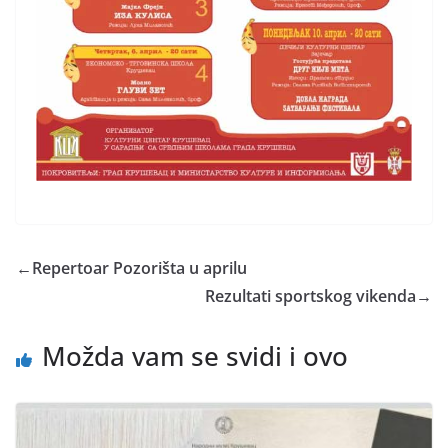
←
Repertoar Pozorišta u aprilu
Rezultati sportskog vikenda
→
Možda vam se svidi i ovo