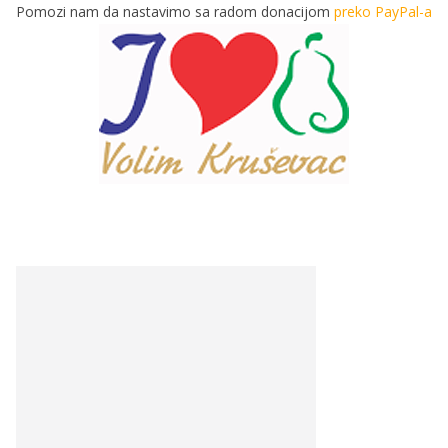
Pomozi nam da nastavimo sa radom donacijom
preko PayPal-a