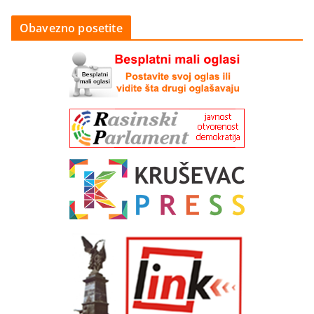
Obavezno posetite