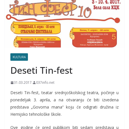
KULTURA
Deseti Tin-fest
31.03.2017.
037info.net
Deseti Tin-fest, teatar srednjoškolskog teatra, počinje u
ponedeljak 3. aprila, a na otvaranju će biti izvedena
predstava „Govorna mana“ koju će odigrati družina iz
Hemijsko tehnološke škole.
Ove godine će pred publikom biti sedam predstava u