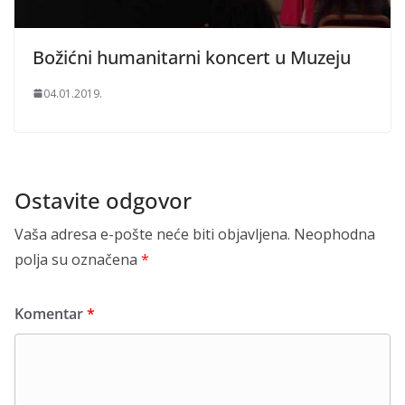
Božićni humanitarni koncert u Muzeju
04.01.2019.
Ostavite odgovor
Vaša adresa e-pošte neće biti objavljena.
Neophodna
polja su označena
*
Komentar
*