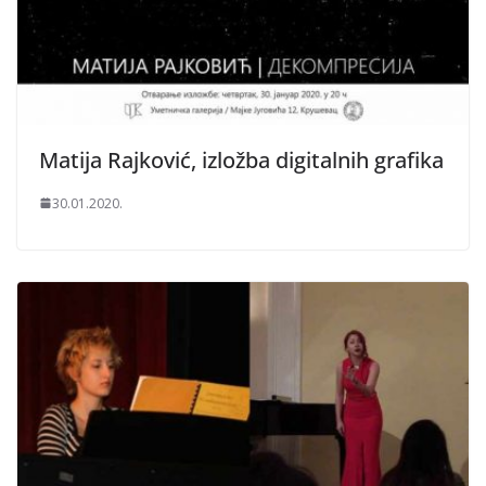
Matija Rajković, izložba digitalnih grafika
30.01.2020.