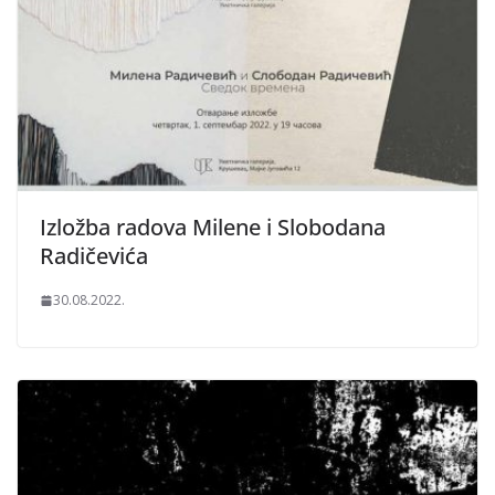
Izložba radova Milene i Slobodana
Radičevića
30.08.2022.