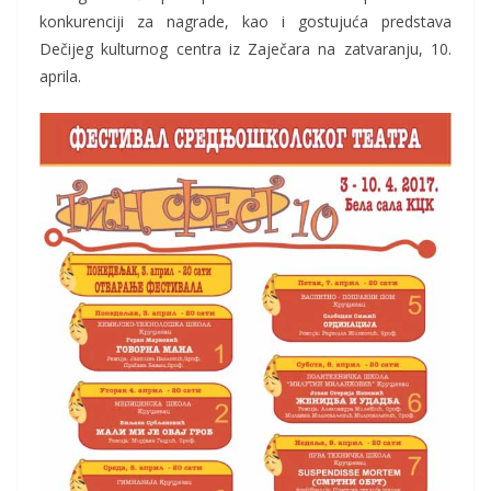
konkurenciji za nagrade, kao i gostujuća predstava
Dečijeg kulturnog centra iz Zaječara na zatvaranju, 10.
aprila.