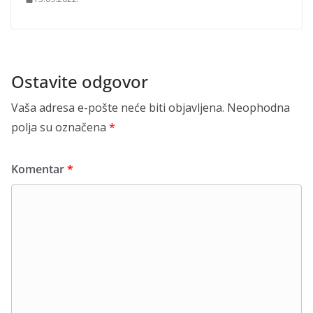
Ostavite odgovor
Vaša adresa e-pošte neće biti objavljena.
Neophodna
polja su označena
*
Komentar
*