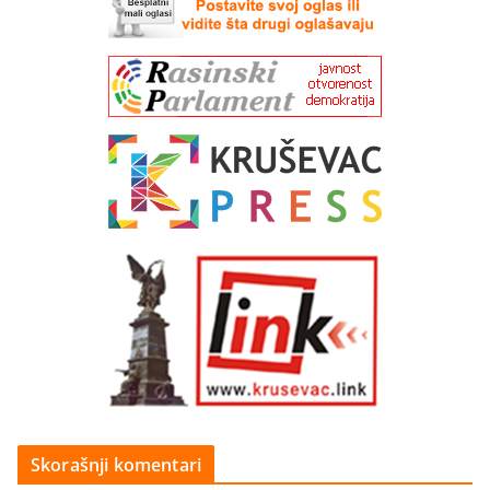
Skorašnji komentari