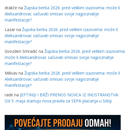
drakče
na
Župska berba 2026. pred velikim izazovima: može li
Aleksandrovac sačuvati smisao svoje najpoznatije
manifestacije?
Lazar
na
Župska berba 2026. pred velikim izazovima: može li
Aleksandrovac sačuvati smisao svoje najpoznatije
manifestacije?
Gvozden Smradić
na
Župska berba 2026. pred velikim izazovima:
može li Aleksandrovac sačuvati smisao svoje najpoznatije
manifestacije?
Milisav
na
Župska berba 2026. pred velikim izazovima: može li
Aleksandrovac sačuvati smisao svoje najpoznatije
manifestacije?
rade
na
JEFTINIJI I BRŽI PRENOS NOVCA IZ INOSTRANSTVA:
Od 5. maja startuju nova pravila za SEPA plaćanja u Srbiji