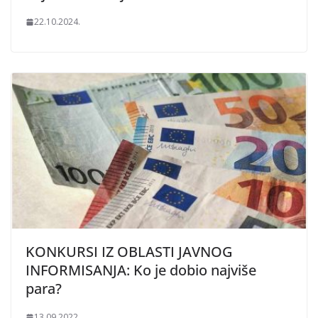
22.10.2024.
KONKURSI IZ OBLASTI JAVNOG
INFORMISANJA: Ko je dobio najviše
para?
13.09.2022.