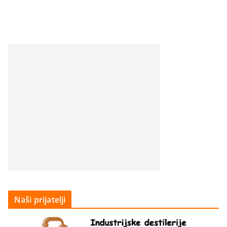
Naši prijatelji