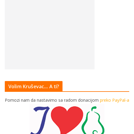
Volim Kruševac… A ti?
Pomozi nam da nastavimo sa radom donacijom
preko PayPal-a