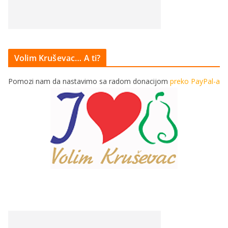
Volim Kruševac… A ti?
Pomozi nam da nastavimo sa radom donacijom
preko PayPal-a