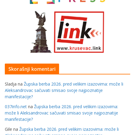
Skorašnji komentari
Sladja
na
Župska berba 2026. pred velikim izazovima: može li
Aleksandrovac sačuvati smisao svoje najpoznatije
manifestacije?
037info.net
na
Župska berba 2026. pred velikim izazovima:
može li Aleksandrovac sačuvati smisao svoje najpoznatije
manifestacije?
Gile
na
Župska berba 2026. pred velikim izazovima: može li