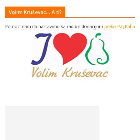
Volim Kruševac… A ti?
Pomozi nam da nastavimo sa radom donacijom
preko PayPal-a