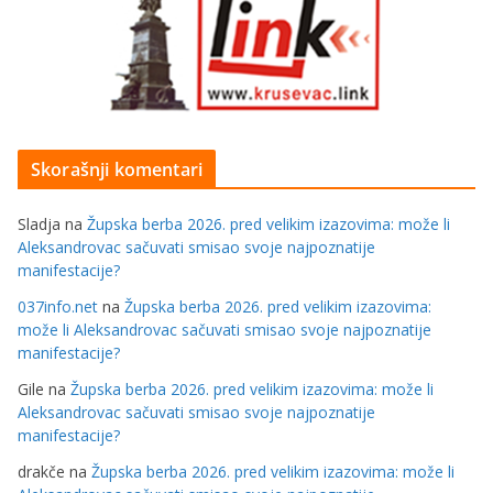
Skorašnji komentari
Sladja
na
Župska berba 2026. pred velikim izazovima: može li
Aleksandrovac sačuvati smisao svoje najpoznatije
manifestacije?
037info.net
na
Župska berba 2026. pred velikim izazovima:
može li Aleksandrovac sačuvati smisao svoje najpoznatije
manifestacije?
Gile
na
Župska berba 2026. pred velikim izazovima: može li
Aleksandrovac sačuvati smisao svoje najpoznatije
manifestacije?
drakče
na
Župska berba 2026. pred velikim izazovima: može li