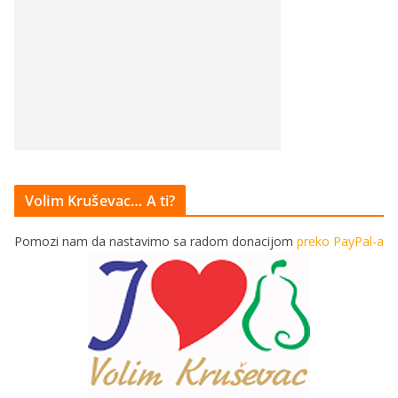
Volim Kruševac… A ti?
Pomozi nam da nastavimo sa radom donacijom
preko PayPal-a