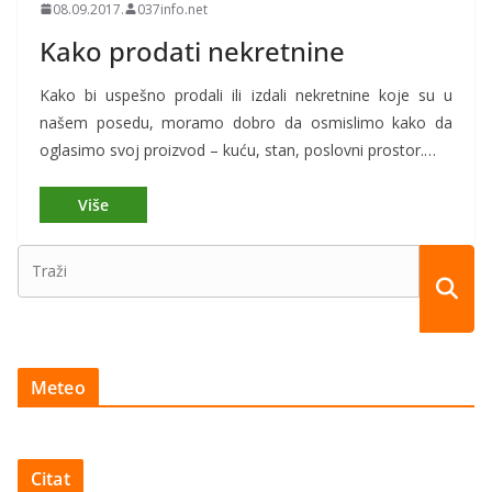
08.09.2017.
037info.net
Kako prodati nekretnine
Kako bi uspešno prodali ili izdali nekretnine koje su u
našem posedu, moramo dobro da osmislimo kako da
oglasimo svoj proizvod – kuću, stan, poslovni prostor.…
Meteo
Citat