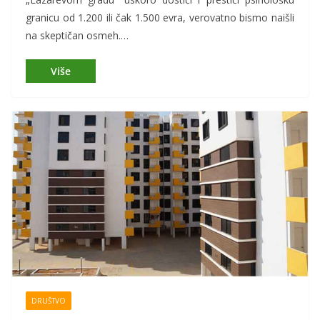
granicu od 1.200 ili čak 1.500 evra, verovatno bismo naišli
na skeptičan osmeh.…
DRUŠTVO