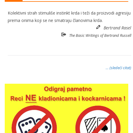
Kolektivni strah stimuliše instinkt krda i teži da proizvodi agresiju
prema onima koji se ne smatraju članovima krda.
Bertrand Rasel
The Basic Writings of Bertrand Russell
… (sledeći citat)