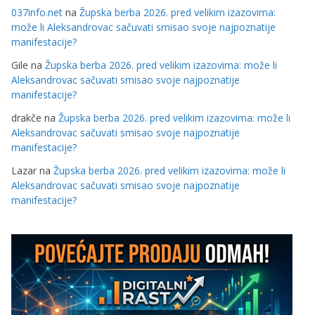
037info.net
na
Župska berba 2026. pred velikim izazovima:
može li Aleksandrovac sačuvati smisao svoje najpoznatije
manifestacije?
Gile
na
Župska berba 2026. pred velikim izazovima: može li
Aleksandrovac sačuvati smisao svoje najpoznatije
manifestacije?
drakče
na
Župska berba 2026. pred velikim izazovima: može li
Aleksandrovac sačuvati smisao svoje najpoznatije
manifestacije?
Lazar
na
Župska berba 2026. pred velikim izazovima: može li
Aleksandrovac sačuvati smisao svoje najpoznatije
manifestacije?