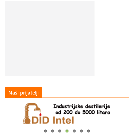
Naši prijatelji