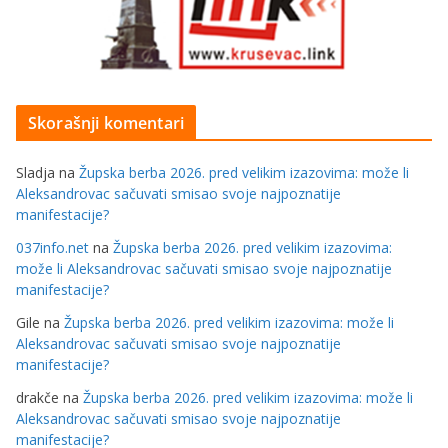
Skorašnji komentari
Sladja
na
Župska berba 2026. pred velikim izazovima: može li
Aleksandrovac sačuvati smisao svoje najpoznatije
manifestacije?
037info.net
na
Župska berba 2026. pred velikim izazovima:
može li Aleksandrovac sačuvati smisao svoje najpoznatije
manifestacije?
Gile
na
Župska berba 2026. pred velikim izazovima: može li
Aleksandrovac sačuvati smisao svoje najpoznatije
manifestacije?
drakče
na
Župska berba 2026. pred velikim izazovima: može li
Aleksandrovac sačuvati smisao svoje najpoznatije
manifestacije?