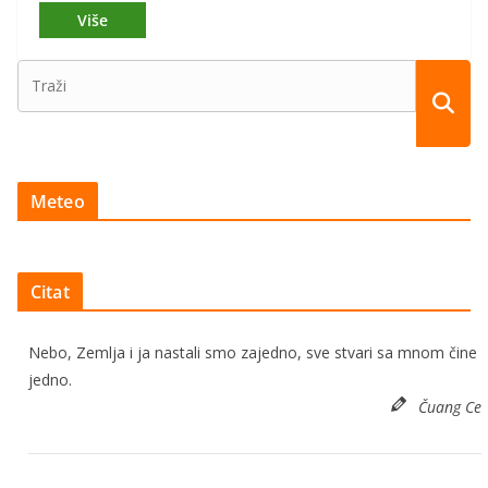
Meteo
Citat
Nebo, Zemlja i ja nastali smo zajedno, sve stvari sa mnom čine
jedno.
Čuang Ce