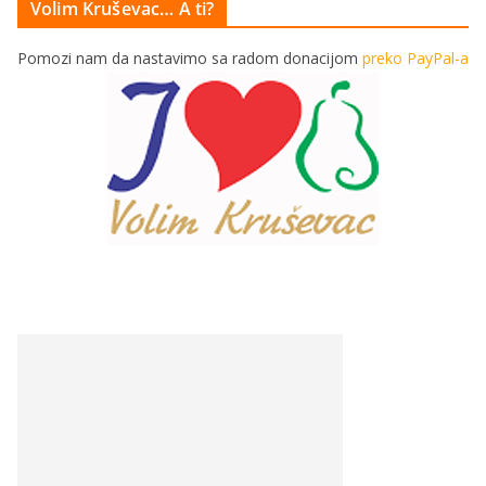
Volim Kruševac… A ti?
Pomozi nam da nastavimo sa radom donacijom
preko PayPal-a