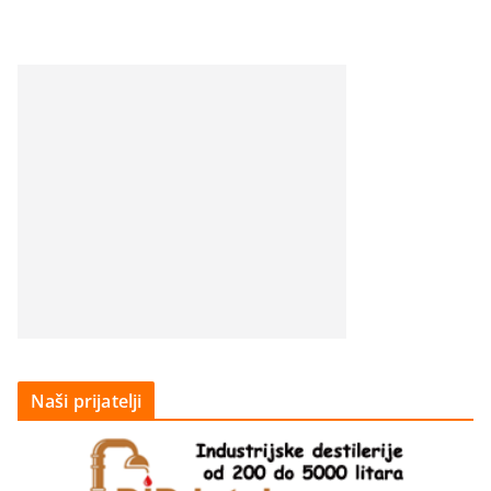
Naši prijatelji