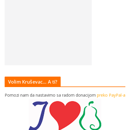
Volim Kruševac… A ti?
Pomozi nam da nastavimo sa radom donacijom
preko PayPal-a