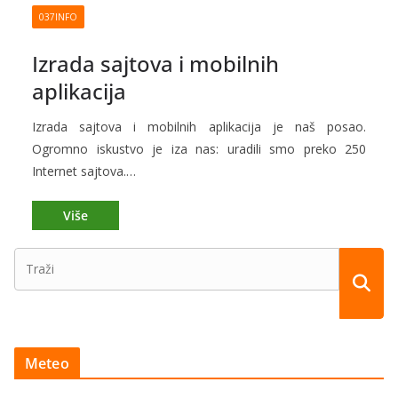
037INFO
Izrada sajtova i mobilnih
aplikacija
Izrada sajtova i mobilnih aplikacija je naš posao.
Ogromno iskustvo je iza nas: uradili smo preko 250
Internet sajtova.…
Meteo