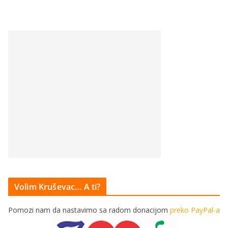
Volim Kruševac… A ti?
Pomozi nam da nastavimo sa radom donacijom
preko PayPal-a