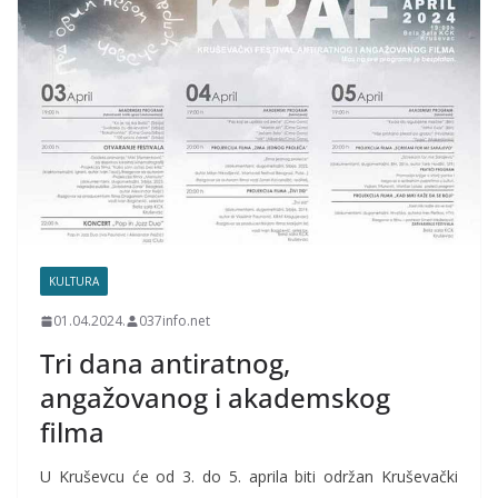
KULTURA
01.04.2024.
037info.net
Tri dana antiratnog,
angažovanog i akademskog
filma
U Kruševcu će od 3. do 5. aprila biti održan Kruševački