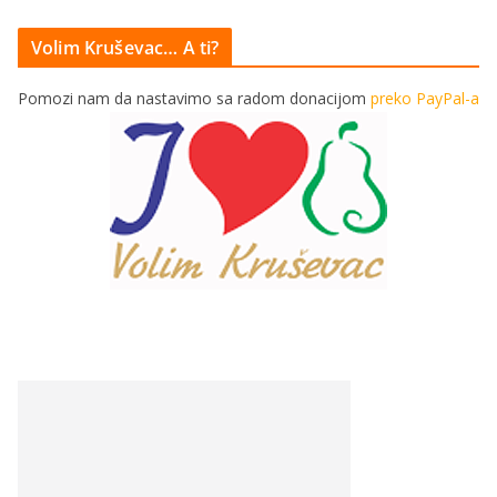
Volim Kruševac… A ti?
Pomozi nam da nastavimo sa radom donacijom
preko PayPal-a