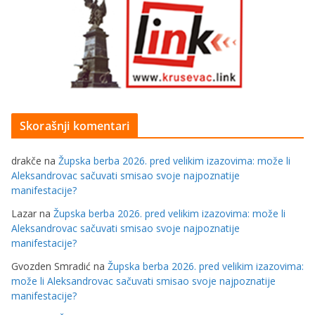
Skorašnji komentari
drakče
na
Župska berba 2026. pred velikim izazovima: može li
Aleksandrovac sačuvati smisao svoje najpoznatije
manifestacije?
Lazar
na
Župska berba 2026. pred velikim izazovima: može li
Aleksandrovac sačuvati smisao svoje najpoznatije
manifestacije?
Gvozden Smradić
na
Župska berba 2026. pred velikim izazovima:
može li Aleksandrovac sačuvati smisao svoje najpoznatije
manifestacije?