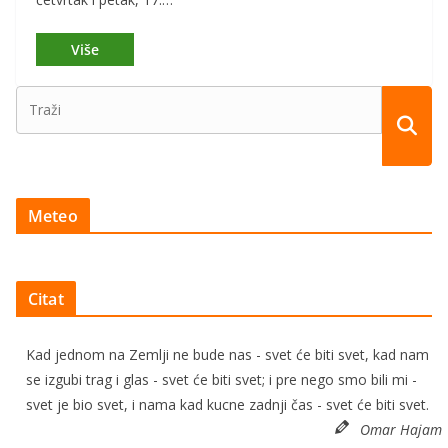
Meteo
Citat
Kad jednom na Zemlji ne bude nas - svet će biti svet, kad nam
se izgubi trag i glas - svet će biti svet; i pre nego smo bili mi -
svet je bio svet, i nama kad kucne zadnji čas - svet će biti svet.
Omar Hajam