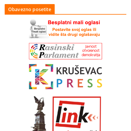
Obavezno posetite