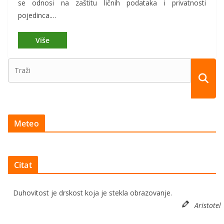
se odnosi na zaštitu ličnih podataka i privatnosti
pojedinca.…
Meteo
Citat
Duhovitost je drskost koja je stekla obrazovanje.
Aristotel