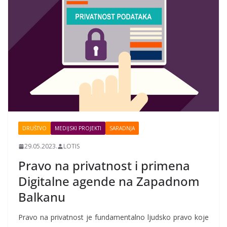
DRUŠTVO
MEDIJSKI PROJEKTI
SARADNJA
29.05.2023.
LOTIS
Pravo na privatnost i primena
Digitalne agende na Zapadnom
Balkanu
Pravo na privatnost je fundamentalno ljudsko pravo koje