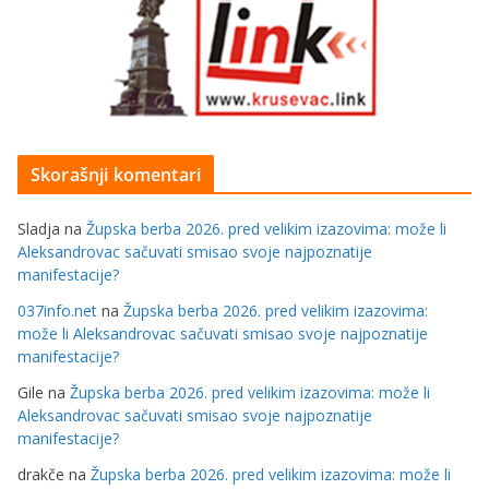
Skorašnji komentari
Sladja
na
Župska berba 2026. pred velikim izazovima: može li
Aleksandrovac sačuvati smisao svoje najpoznatije
manifestacije?
037info.net
na
Župska berba 2026. pred velikim izazovima:
može li Aleksandrovac sačuvati smisao svoje najpoznatije
manifestacije?
Gile
na
Župska berba 2026. pred velikim izazovima: može li
Aleksandrovac sačuvati smisao svoje najpoznatije
manifestacije?
drakče
na
Župska berba 2026. pred velikim izazovima: može li