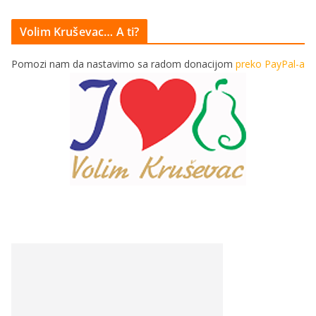
Volim Kruševac… A ti?
Pomozi nam da nastavimo sa radom donacijom
preko PayPal-a