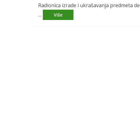
Radionica izrade i ukrašavanja predmeta d
…