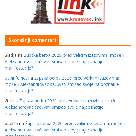
Skorašnji komentari
Sladja
na
Župska berba 2026. pred velikim izazovima: može li
Aleksandrovac sačuvati smisao svoje najpoznatije
manifestacije?
037info.net
na
Župska berba 2026. pred velikim izazovima:
može li Aleksandrovac sačuvati smisao svoje najpoznatije
manifestacije?
Gile
na
Župska berba 2026. pred velikim izazovima: može li
Aleksandrovac sačuvati smisao svoje najpoznatije
manifestacije?
drakče
na
Župska berba 2026. pred velikim izazovima: može li
Aleksandrovac sačuvati smisao svoje najpoznatije