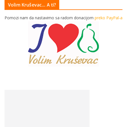
Volim Kruševac… A ti?
Pomozi nam da nastavimo sa radom donacijom
preko PayPal-a