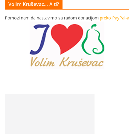
Volim Kruševac… A ti?
Pomozi nam da nastavimo sa radom donacijom
preko PayPal-a