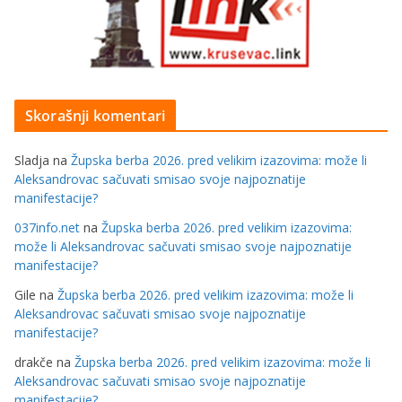
Skorašnji komentari
Sladja
na
Župska berba 2026. pred velikim izazovima: može li
Aleksandrovac sačuvati smisao svoje najpoznatije
manifestacije?
037info.net
na
Župska berba 2026. pred velikim izazovima:
može li Aleksandrovac sačuvati smisao svoje najpoznatije
manifestacije?
Gile
na
Župska berba 2026. pred velikim izazovima: može li
Aleksandrovac sačuvati smisao svoje najpoznatije
manifestacije?
drakče
na
Župska berba 2026. pred velikim izazovima: može li
Aleksandrovac sačuvati smisao svoje najpoznatije
manifestacije?