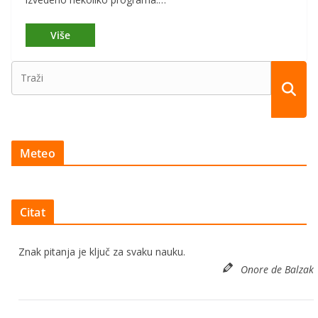
Meteo
Citat
Znak pitanja je ključ za svaku nauku.
Onore de Balzak