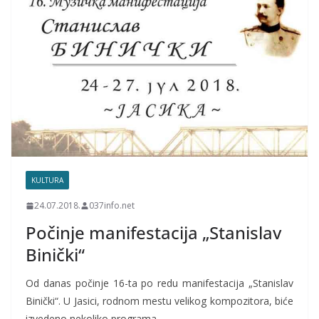
KULTURA
24.07.2018.
037info.net
Počinje manifestacija „Stanislav
Binički“
Od danas počinje 16-ta po redu manifestacija „Stanislav
Binički“. U Jasici, rodnom mestu velikog kompozitora, biće
izvedeno nekoliko programa.…