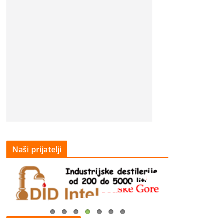
Naši prijatelji