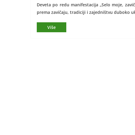
Deveta po redu manifestacija „Selo moje, zavič
prema zavičaju, tradiciji i zajedništvu duboko