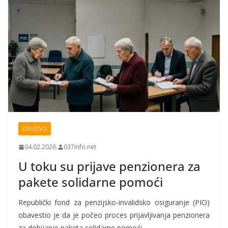
DRUŠTVO
04.02.2026.
037info.net
U toku su prijave penzionera za
pakete solidarne pomoći
Republički fond za penzijsko-invalidsko osiguranje (PIO)
obavestio je da je počeo proces prijavljivanja penzionera
za dobijanje paketa solidarne pomoći.…