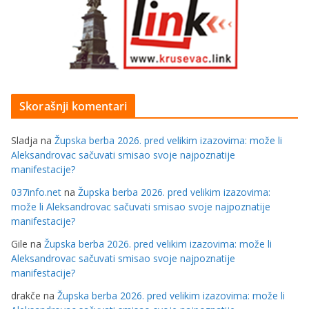
Skorašnji komentari
Sladja
na
Župska berba 2026. pred velikim izazovima: može li
Aleksandrovac sačuvati smisao svoje najpoznatije
manifestacije?
037info.net
na
Župska berba 2026. pred velikim izazovima:
može li Aleksandrovac sačuvati smisao svoje najpoznatije
manifestacije?
Gile
na
Župska berba 2026. pred velikim izazovima: može li
Aleksandrovac sačuvati smisao svoje najpoznatije
manifestacije?
drakče
na
Župska berba 2026. pred velikim izazovima: može li