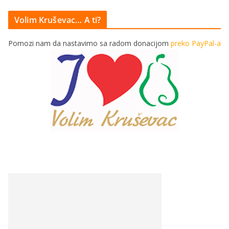
Volim Kruševac… A ti?
Pomozi nam da nastavimo sa radom donacijom
preko PayPal-a