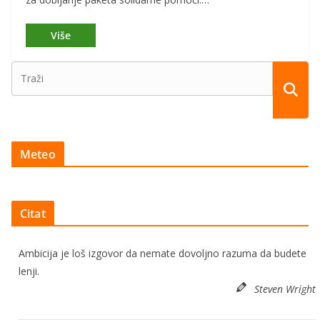
Meteo
Citat
Ambicija je loš izgovor da nemate dovoljno razuma da budete
lenji.
Steven Wright