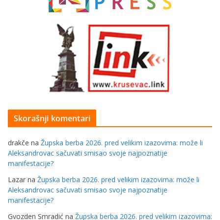
Skorašnji komentari
drakče
na
Župska berba 2026. pred velikim izazovima: može li
Aleksandrovac sačuvati smisao svoje najpoznatije
manifestacije?
Lazar
na
Župska berba 2026. pred velikim izazovima: može li
Aleksandrovac sačuvati smisao svoje najpoznatije
manifestacije?
Gvozden Smradić
na
Župska berba 2026. pred velikim izazovima: