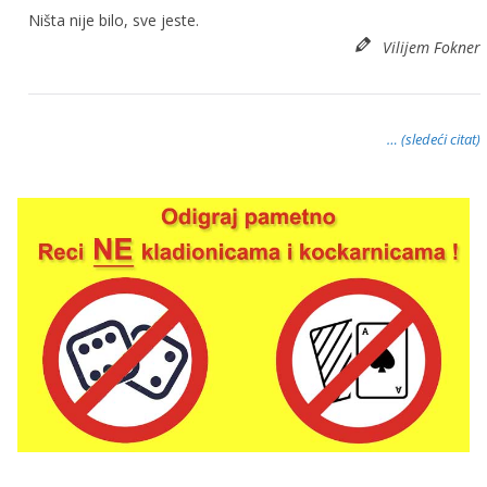
Ništa nije bilo, sve jeste.
Vilijem Fokner
… (sledeći citat)