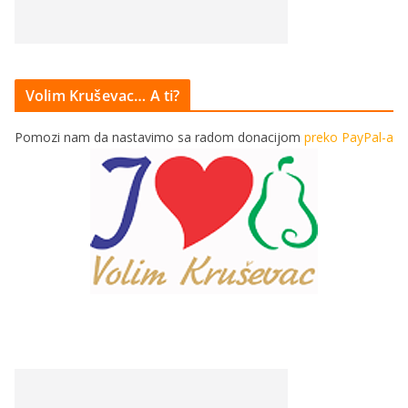
Volim Kruševac… A ti?
Pomozi nam da nastavimo sa radom donacijom
preko PayPal-a