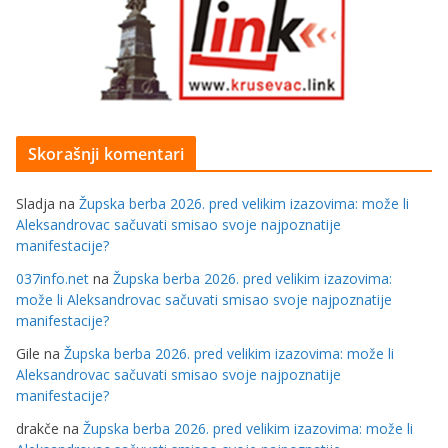
Skorašnji komentari
Sladja
na
Župska berba 2026. pred velikim izazovima: može li
Aleksandrovac sačuvati smisao svoje najpoznatije
manifestacije?
037info.net
na
Župska berba 2026. pred velikim izazovima:
može li Aleksandrovac sačuvati smisao svoje najpoznatije
manifestacije?
Gile
na
Župska berba 2026. pred velikim izazovima: može li
Aleksandrovac sačuvati smisao svoje najpoznatije
manifestacije?
drakče
na
Župska berba 2026. pred velikim izazovima: može li