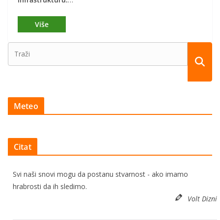
Meteo
Citat
Svi naši snovi mogu da postanu stvarnost - ako imamo
hrabrosti da ih sledimo.
Volt Dizni