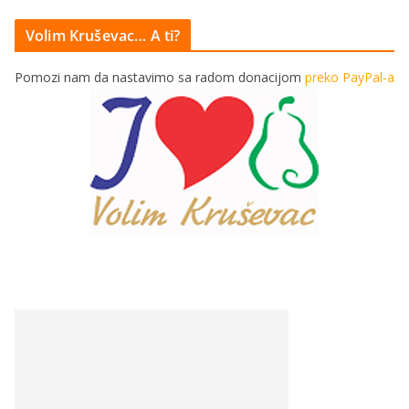
Volim Kruševac… A ti?
Pomozi nam da nastavimo sa radom donacijom
preko PayPal-a