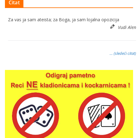
Citat
Za vas ja sam ateista; za Boga, ja sam lojalna opozicija
Vudi Alen
… (sledeći citat)