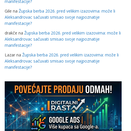
manifestacije?
Gile
na
Župska berba 2026. pred velikim izazovima: može li
Aleksandrovac sačuvati smisao svoje najpoznatije
manifestacije?
drakče
na
Župska berba 2026. pred velikim izazovima: može li
Aleksandrovac sačuvati smisao svoje najpoznatije
manifestacije?
Lazar
na
Župska berba 2026. pred velikim izazovima: može li
Aleksandrovac sačuvati smisao svoje najpoznatije
manifestacije?