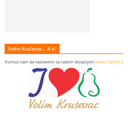
Volim Kruševac… A ti?
Pomozi nam da nastavimo sa radom donacijom
preko PayPal-a