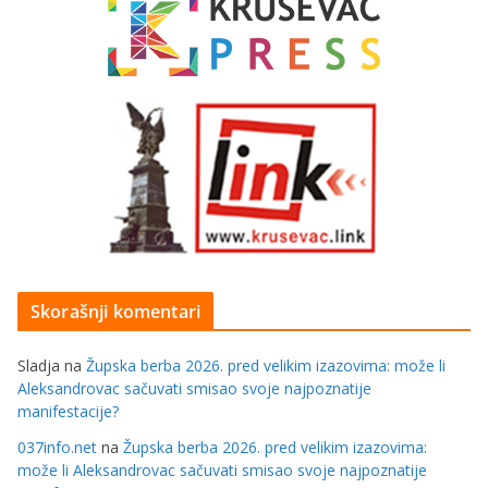
Skorašnji komentari
Sladja
na
Župska berba 2026. pred velikim izazovima: može li
Aleksandrovac sačuvati smisao svoje najpoznatije
manifestacije?
037info.net
na
Župska berba 2026. pred velikim izazovima:
može li Aleksandrovac sačuvati smisao svoje najpoznatije