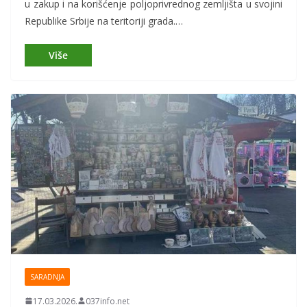
u zakup i na korišćenje poljoprivrednog zemljišta u svojini
Republike Srbije na teritoriji grada.…
SARADNJA
17.03.2026.
037info.net