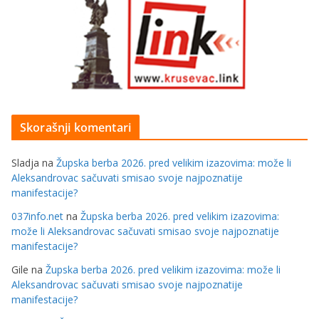
Skorašnji komentari
Sladja
na
Župska berba 2026. pred velikim izazovima: može li
Aleksandrovac sačuvati smisao svoje najpoznatije
manifestacije?
037info.net
na
Župska berba 2026. pred velikim izazovima:
može li Aleksandrovac sačuvati smisao svoje najpoznatije
manifestacije?
Gile
na
Župska berba 2026. pred velikim izazovima: može li
Aleksandrovac sačuvati smisao svoje najpoznatije
manifestacije?