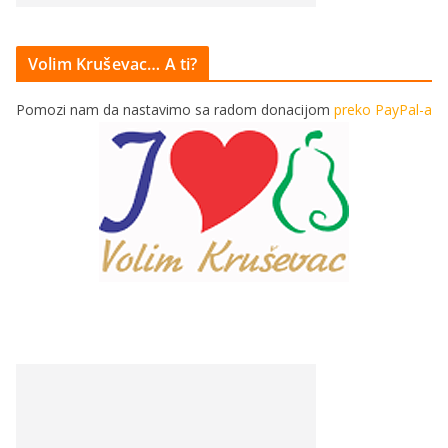
Volim Kruševac… A ti?
Pomozi nam da nastavimo sa radom donacijom
preko PayPal-a