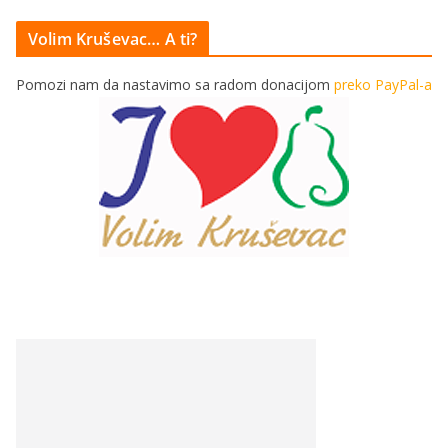
Volim Kruševac… A ti?
Pomozi nam da nastavimo sa radom donacijom
preko PayPal-a