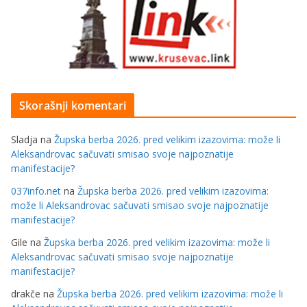
Skorašnji komentari
Sladja
na
Župska berba 2026. pred velikim izazovima: može li
Aleksandrovac sačuvati smisao svoje najpoznatije
manifestacije?
037info.net
na
Župska berba 2026. pred velikim izazovima:
može li Aleksandrovac sačuvati smisao svoje najpoznatije
manifestacije?
Gile
na
Župska berba 2026. pred velikim izazovima: može li
Aleksandrovac sačuvati smisao svoje najpoznatije
manifestacije?
drakče
na
Župska berba 2026. pred velikim izazovima: može li