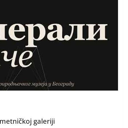
metničkoj galeriji