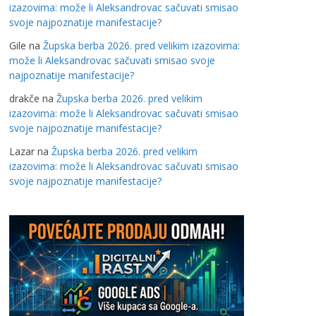
izazovima: može li Aleksandrovac sačuvati smisao
svoje najpoznatije manifestacije?
Gile
na
Župska berba 2026. pred velikim izazovima:
može li Aleksandrovac sačuvati smisao svoje
najpoznatije manifestacije?
drakče
na
Župska berba 2026. pred velikim
izazovima: može li Aleksandrovac sačuvati smisao
svoje najpoznatije manifestacije?
Lazar
na
Župska berba 2026. pred velikim
izazovima: može li Aleksandrovac sačuvati smisao
svoje najpoznatije manifestacije?