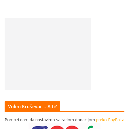
Volim Kruševac… A ti?
Pomozi nam da nastavimo sa radom donacijom
preko PayPal-a