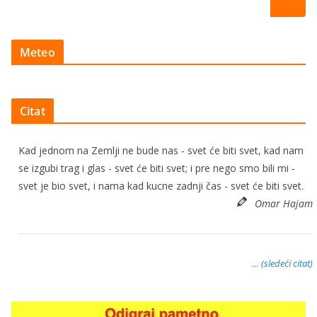
Meteo
Citat
Kad jednom na Zemlji ne bude nas - svet će biti svet, kad nam
se izgubi trag i glas - svet će biti svet; i pre nego smo bili mi -
svet je bio svet, i nama kad kucne zadnji čas - svet će biti svet.
Omar Hajam
… (sledeći citat)