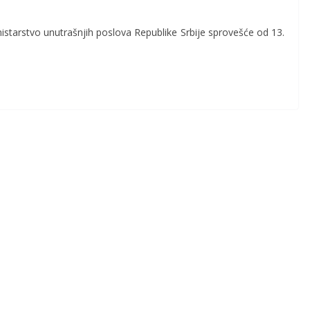
istarstvo unutrašnjih poslova Republike Srbije
sprovešće od 13.