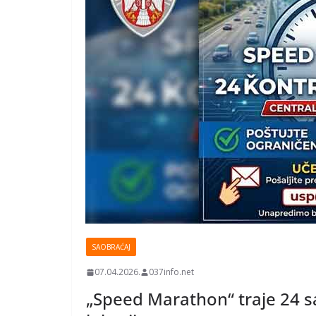
SAOBRAĆAJ
07.04.2026.
037info.net
„Speed Marathon“ traje 24 s