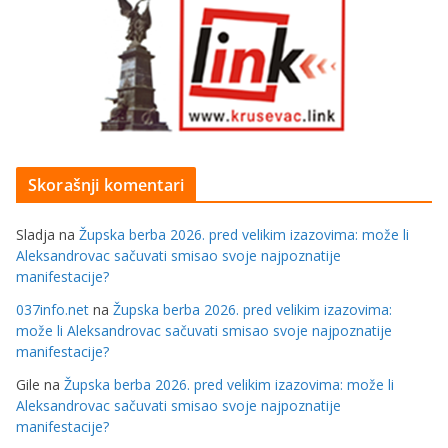
Skorašnji komentari
Sladja
na
Župska berba 2026. pred velikim izazovima: može li
Aleksandrovac sačuvati smisao svoje najpoznatije
manifestacije?
037info.net
na
Župska berba 2026. pred velikim izazovima:
može li Aleksandrovac sačuvati smisao svoje najpoznatije
manifestacije?
Gile
na
Župska berba 2026. pred velikim izazovima: može li
Aleksandrovac sačuvati smisao svoje najpoznatije
manifestacije?