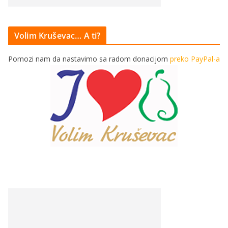
Volim Kruševac… A ti?
Pomozi nam da nastavimo sa radom donacijom
preko PayPal-a