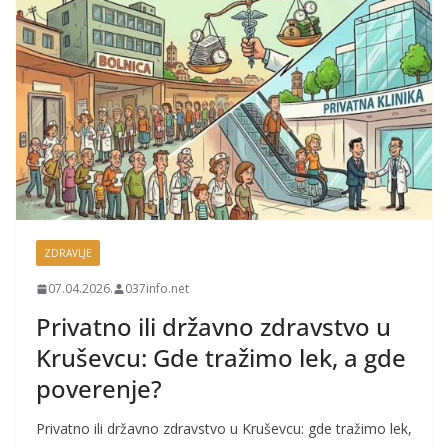
ZDRAVLJE
07.04.2026.
037info.net
Privatno ili državno zdravstvo u
Kruševcu: Gde tražimo lek, a gde
poverenje?
Privatno ili državno zdravstvo u Kruševcu: gde tražimo lek,