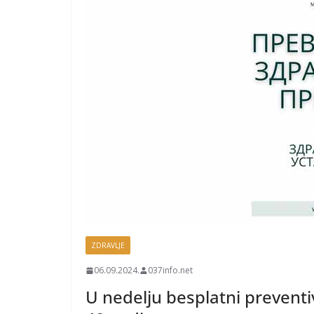
ZDRAVLJE
06.09.2024.
037info.net
U nedelju besplatni preventiv