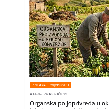
IZ OKRUGA
POLJOPRIVREDA
13.05.2026.
037info.net
Organska poljoprivreda u okol