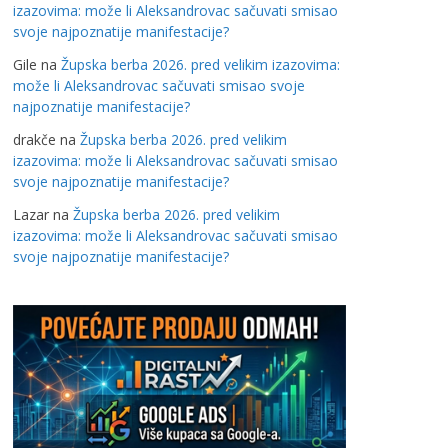
izazovima: može li Aleksandrovac sačuvati smisao
svoje najpoznatije manifestacije?
Gile
na
Župska berba 2026. pred velikim izazovima:
može li Aleksandrovac sačuvati smisao svoje
najpoznatije manifestacije?
drakče
na
Župska berba 2026. pred velikim
izazovima: može li Aleksandrovac sačuvati smisao
svoje najpoznatije manifestacije?
Lazar
na
Župska berba 2026. pred velikim
izazovima: može li Aleksandrovac sačuvati smisao
svoje najpoznatije manifestacije?