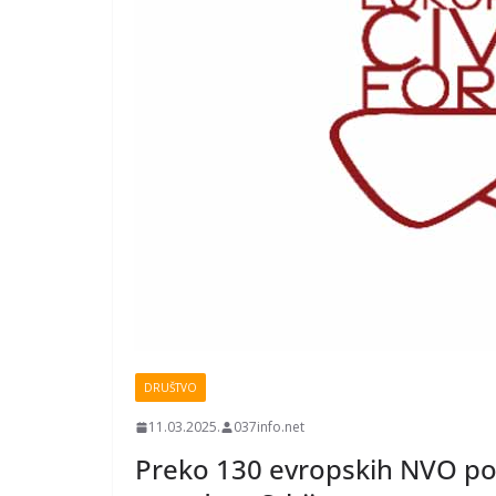
DRUŠTVO
11.03.2025.
037info.net
Preko 130 evropskih NVO pot