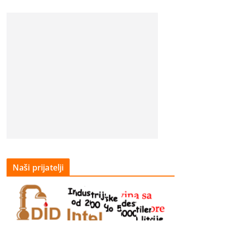
Naši prijatelji