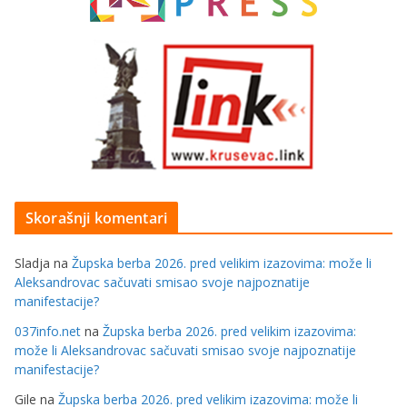
Skorašnji komentari
Sladja
na
Župska berba 2026. pred velikim izazovima: može li
Aleksandrovac sačuvati smisao svoje najpoznatije
manifestacije?
037info.net
na
Župska berba 2026. pred velikim izazovima:
može li Aleksandrovac sačuvati smisao svoje najpoznatije
manifestacije?
Gile
na
Župska berba 2026. pred velikim izazovima: može li