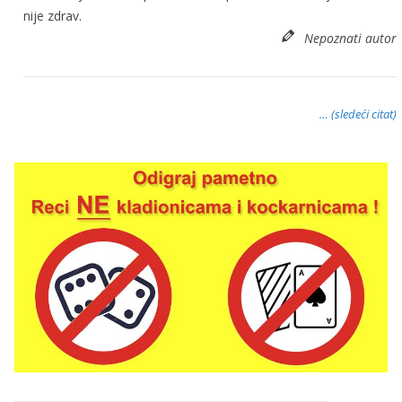
nije zdrav.
Nepoznati autor
… (sledeći citat)