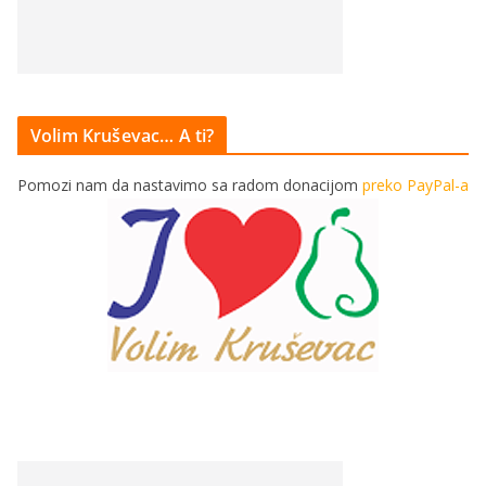
Volim Kruševac… A ti?
Pomozi nam da nastavimo sa radom donacijom
preko PayPal-a