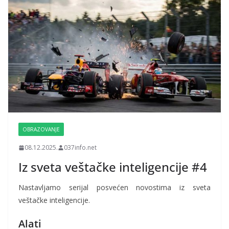
OBRAZOVANJE
08.12.2025.
037info.net
Iz sveta veštačke inteligencije #4
Nastavljamo serijal posvećen novostima iz sveta
veštačke inteligencije.
Alati