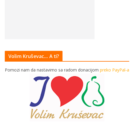
Volim Kruševac… A ti?
Pomozi nam da nastavimo sa radom donacijom
preko PayPal-a