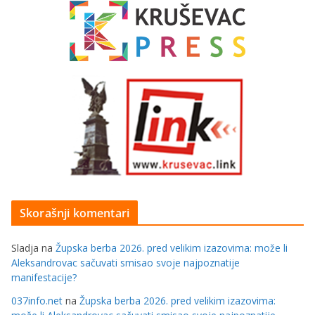
Skorašnji komentari
Sladja
na
Župska berba 2026. pred velikim izazovima: može li
Aleksandrovac sačuvati smisao svoje najpoznatije
manifestacije?
037info.net
na
Župska berba 2026. pred velikim izazovima: