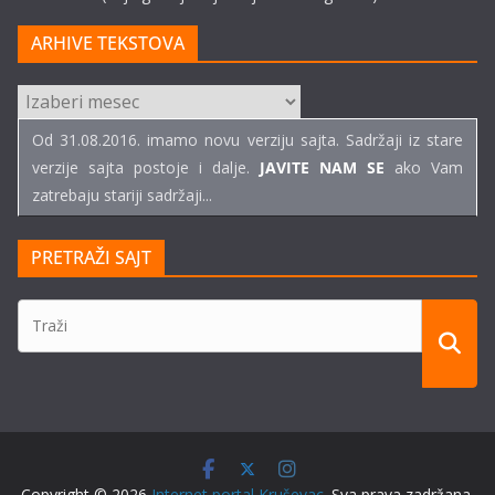
ARHIVE TEKSTOVA
ARHIVE
TEKSTOVA
Od 31.08.2016. imamo novu verziju sajta. Sadržaji iz stare
verzije sajta postoje i dalje.
JAVITE NAM SE
ako Vam
zatrebaju stariji sadržaji...
PRETRAŽI SAJT
Copyright © 2026
Internet portal Kruševac
. Sva prava zadržana.