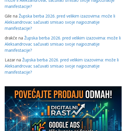
može li Aleksandrovac sačuvati smisao svoje najpoznatije
manifestacije?
Gile
na
Župska berba 2026. pred velikim izazovima: može li
Aleksandrovac sačuvati smisao svoje najpoznatije
manifestacije?
drakče
na
Župska berba 2026. pred velikim izazovima: može li
Aleksandrovac sačuvati smisao svoje najpoznatije
manifestacije?
Lazar
na
Župska berba 2026. pred velikim izazovima: može li
Aleksandrovac sačuvati smisao svoje najpoznatije
manifestacije?