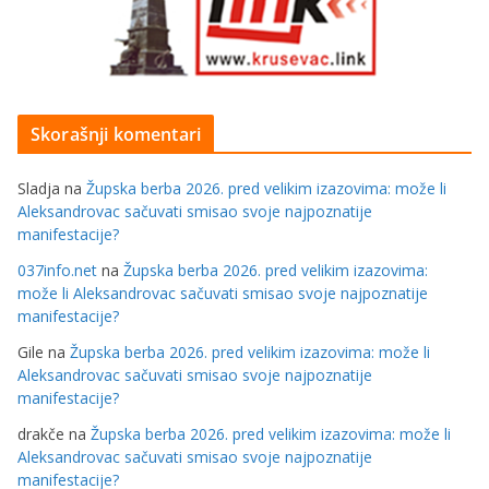
Skorašnji komentari
Sladja
na
Župska berba 2026. pred velikim izazovima: može li
Aleksandrovac sačuvati smisao svoje najpoznatije
manifestacije?
037info.net
na
Župska berba 2026. pred velikim izazovima:
može li Aleksandrovac sačuvati smisao svoje najpoznatije
manifestacije?
Gile
na
Župska berba 2026. pred velikim izazovima: može li
Aleksandrovac sačuvati smisao svoje najpoznatije
manifestacije?
drakče
na
Župska berba 2026. pred velikim izazovima: može li
Aleksandrovac sačuvati smisao svoje najpoznatije
manifestacije?