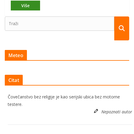
Meteo
Citat
Čovečanstvo bez religije je kao serijski ubica bez motorne
testere.
Nepoznati autor