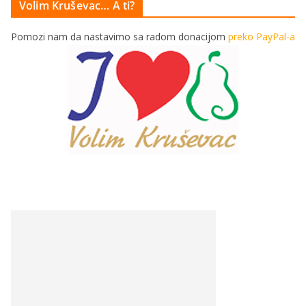
Volim Kruševac… A ti?
Pomozi nam da nastavimo sa radom donacijom
preko PayPal-a