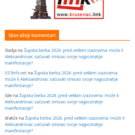
Skorašnji komentari
Sladja
na
Župska berba 2026. pred velikim izazovima: može li
Aleksandrovac sačuvati smisao svoje najpoznatije
manifestacije?
037info.net
na
Župska berba 2026. pred velikim izazovima:
može li Aleksandrovac sačuvati smisao svoje najpoznatije
manifestacije?
Gile
na
Župska berba 2026. pred velikim izazovima: može li
Aleksandrovac sačuvati smisao svoje najpoznatije
manifestacije?
drakče
na
Župska berba 2026. pred velikim izazovima: može li
Aleksandrovac sačuvati smisao svoje najpoznatije
manifestacije?