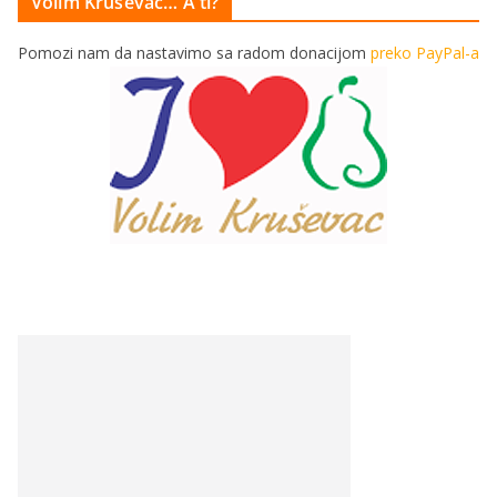
Volim Kruševac… A ti?
Pomozi nam da nastavimo sa radom donacijom
preko PayPal-a