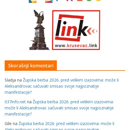
Skorašnji komentari
Sladja
na
Župska berba 2026. pred velikim izazovima: može li
Aleksandrovac sačuvati smisao svoje najpoznatije
manifestacije?
037info.net
na
Župska berba 2026. pred velikim izazovima:
može li Aleksandrovac sačuvati smisao svoje najpoznatije
manifestacije?
Gile
na
Župska berba 2026. pred velikim izazovima: može li
Aleksandrovac sačuvati smisao svoje najpoznatije