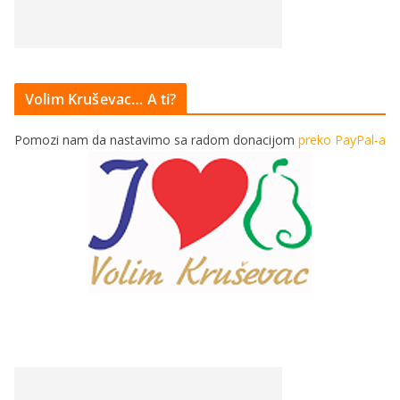
Volim Kruševac… A ti?
Pomozi nam da nastavimo sa radom donacijom
preko PayPal-a