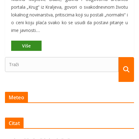
portala „Krug“ iz Kraljeva, govori o svakodnevnom životu
lokalnog novinarstva, pritiscima koji su postali „normalni“ i
o ceni koju plaća svako ko se usudi da postavi pitanje u
ime javnosti.…
Meteo
Citat