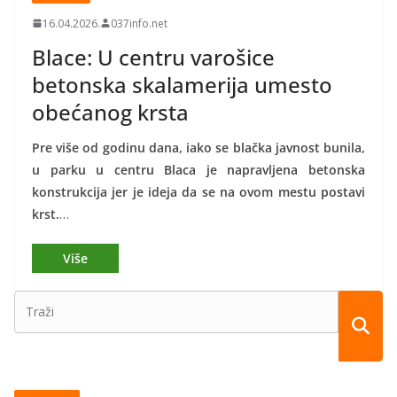
16.04.2026.
037info.net
Blace: U centru varošice
betonska skalamerija umesto
obećanog krsta
Pre više od godinu dana, iako se blačka javnost bunila,
u parku u centru Blaca je napravljena betonska
konstrukcija jer je ideja da se na ovom mestu postavi
krst.
…