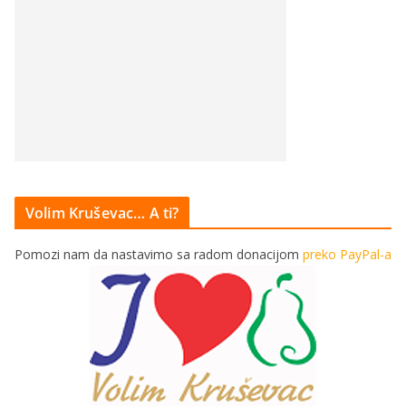
Volim Kruševac… A ti?
Pomozi nam da nastavimo sa radom donacijom
preko PayPal-a