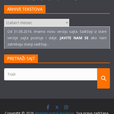
ARHIVE TEKSTOVA
ARHIVE
TEKSTOVA
Od 31.08.2016. imamo novu verziju sajta. Sadržaji iz stare
verzije sajta postoje i dalje.
JAVITE NAM SE
ako Vam
zatrebaju stariji sadržaji...
PRETRAŽI SAJT
Copyright © 2026
Internet portal Kruševac
. Sva prava zadržana.