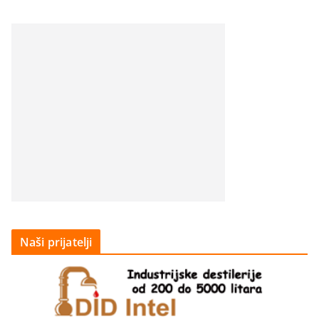
Naši prijatelji