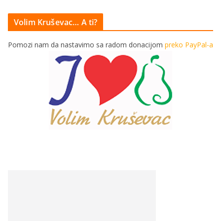
Volim Kruševac… A ti?
Pomozi nam da nastavimo sa radom donacijom
preko PayPal-a