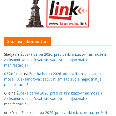
Skorašnji komentari
Sladja
na
Župska berba 2026. pred velikim izazovima: može li
Aleksandrovac sačuvati smisao svoje najpoznatije
manifestacije?
037info.net
na
Župska berba 2026. pred velikim izazovima:
može li Aleksandrovac sačuvati smisao svoje najpoznatije
manifestacije?
Gile
na
Župska berba 2026. pred velikim izazovima: može li
Aleksandrovac sačuvati smisao svoje najpoznatije
manifestacije?
drakče
na
Župska berba 2026. pred velikim izazovima: može li