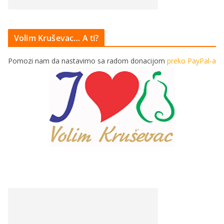
Volim Kruševac… A ti?
Pomozi nam da nastavimo sa radom donacijom
preko PayPal-a