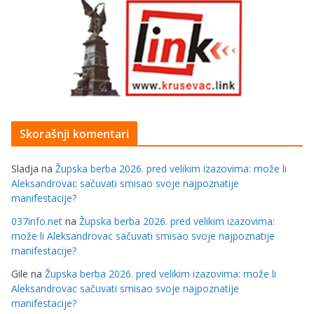
Skorašnji komentari
Sladja
na
Župska berba 2026. pred velikim izazovima: može li
Aleksandrovac sačuvati smisao svoje najpoznatije
manifestacije?
037info.net
na
Župska berba 2026. pred velikim izazovima:
može li Aleksandrovac sačuvati smisao svoje najpoznatije
manifestacije?
Gile
na
Župska berba 2026. pred velikim izazovima: može li
Aleksandrovac sačuvati smisao svoje najpoznatije
manifestacije?