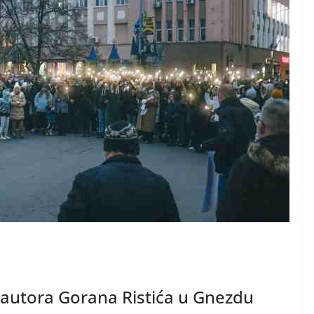
“ autora Gorana Ristića u Gnezdu