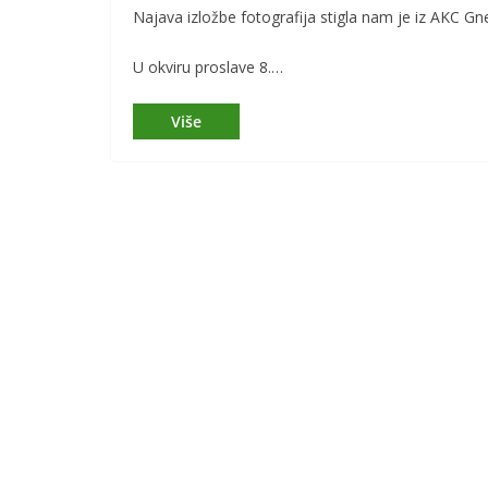
Najava izložbe fotografija stigla nam je iz AKC Gn
U okviru proslave 8.…