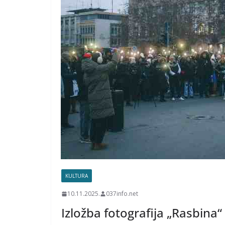
KULTURA
10.11.2025.
037info.net
Izložba fotografija „Rasbina