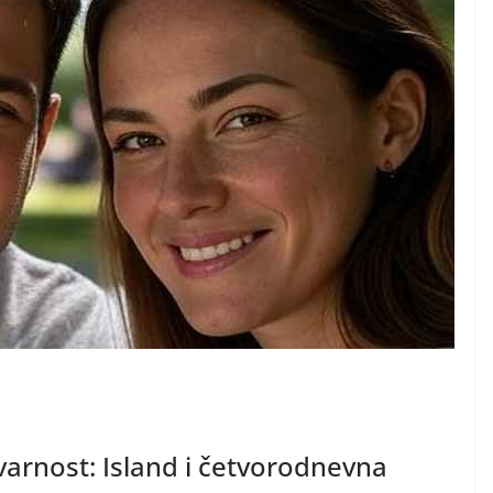
tvarnost: Island i četvorodnevna