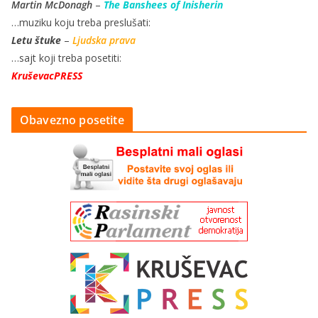
Martin McDonagh
–
The Banshees of Inisherin
…muziku koju treba preslušati:
Letu štuke
–
Ljudska prava
…sajt koji treba posetiti:
KruševacPRESS
Obavezno posetite