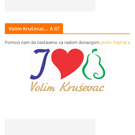
Volim Kruševac… A ti?
Pomozi nam da nastavimo sa radom donacijom
preko PayPal-a