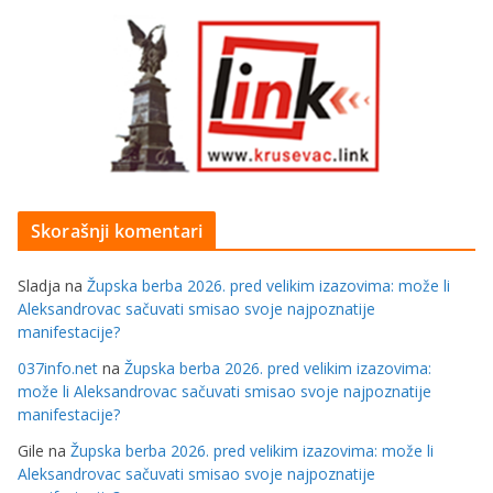
Skorašnji komentari
Sladja
na
Župska berba 2026. pred velikim izazovima: može li
Aleksandrovac sačuvati smisao svoje najpoznatije
manifestacije?
037info.net
na
Župska berba 2026. pred velikim izazovima:
može li Aleksandrovac sačuvati smisao svoje najpoznatije
manifestacije?
Gile
na
Župska berba 2026. pred velikim izazovima: može li
Aleksandrovac sačuvati smisao svoje najpoznatije