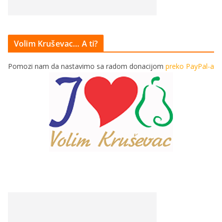
Volim Kruševac… A ti?
Pomozi nam da nastavimo sa radom donacijom
preko PayPal-a