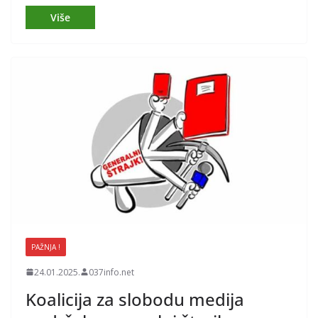
PAŽNJA !
24.01.2025.
037info.net
Koalicija za slobodu medija