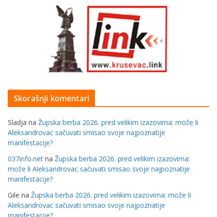
Skorašnji komentari
Sladja
na
Župska berba 2026. pred velikim izazovima: može li
Aleksandrovac sačuvati smisao svoje najpoznatije
manifestacije?
037info.net
na
Župska berba 2026. pred velikim izazovima:
može li Aleksandrovac sačuvati smisao svoje najpoznatije
manifestacije?
Gile
na
Župska berba 2026. pred velikim izazovima: može li
Aleksandrovac sačuvati smisao svoje najpoznatije
manifestacije?