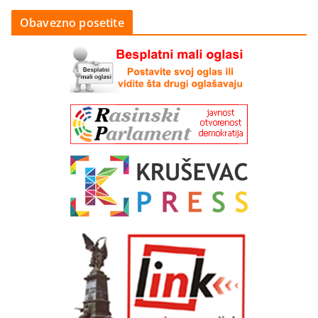
Obavezno posetite