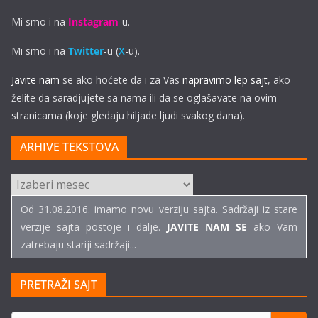
Mi smo i na
Instagram
-u.
Mi smo i na
Twitter
-u (
X
-u).
Javite nam
se ako hoćete da i za Vas
napravimo lep sajt
, ako
želite da saradjujete sa nama ili da se oglašavate na ovim
stranicama (koje gledaju hiljade ljudi svakog dana).
ARHIVE TEKSTOVA
ARHIVE
TEKSTOVA
Od 31.08.2016. imamo novu verziju sajta. Sadržaji iz stare
verzije sajta postoje i dalje.
JAVITE NAM SE
ako Vam
zatrebaju stariji sadržaji...
PRETRAŽI SAJT