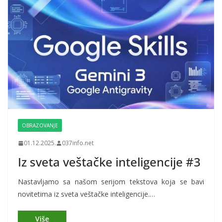
OBRAZOVANJE
01.12.2025.
037info.net
Iz sveta veštačke inteligencije #3
Nastavljamo sa našom serijom tekstova koja se bavi
novitetima iz sveta veštačke inteligencije.…