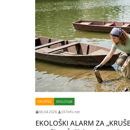
DRUŠTVO
EKOLOGIJA
06.04.2026.
037info.net
EKOLOŠKI ALARM ZA „KRUŠEV