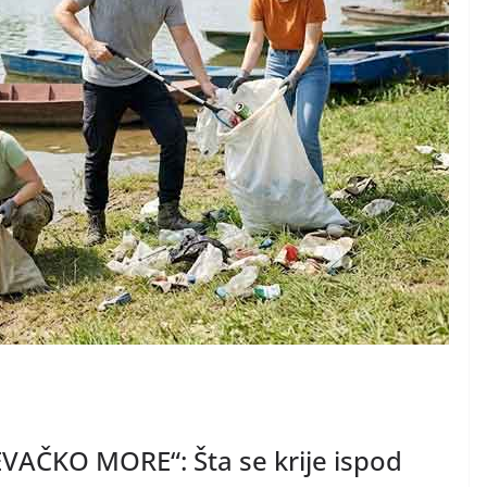
AČKO MORE“: Šta se krije ispod