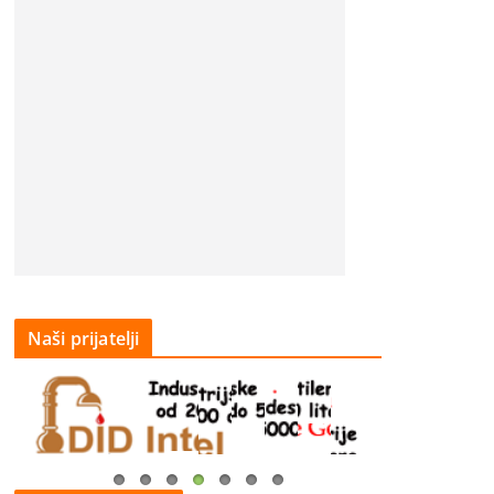
Naši prijatelji