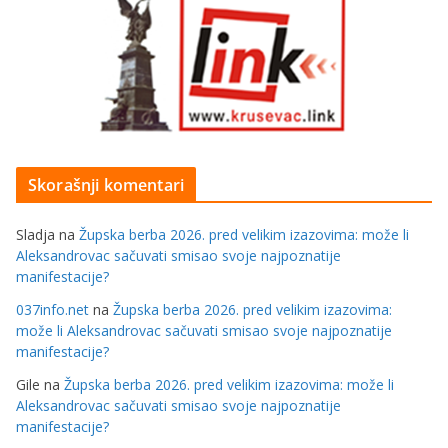
Skorašnji komentari
Sladja
na
Župska berba 2026. pred velikim izazovima: može li
Aleksandrovac sačuvati smisao svoje najpoznatije
manifestacije?
037info.net
na
Župska berba 2026. pred velikim izazovima:
može li Aleksandrovac sačuvati smisao svoje najpoznatije
manifestacije?
Gile
na
Župska berba 2026. pred velikim izazovima: može li
Aleksandrovac sačuvati smisao svoje najpoznatije
manifestacije?