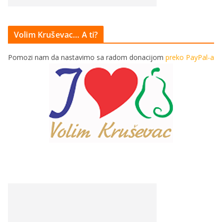
Volim Kruševac… A ti?
Pomozi nam da nastavimo sa radom donacijom
preko PayPal-a