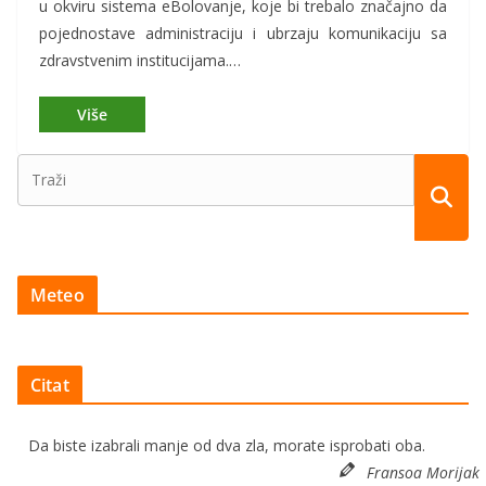
u okviru sistema eBolovanje, koje bi trebalo značajno da
pojednostave administraciju i ubrzaju komunikaciju sa
zdravstvenim institucijama.…
Meteo
Citat
Da biste izabrali manje od dva zla, morate isprobati oba.
Fransoa Morijak