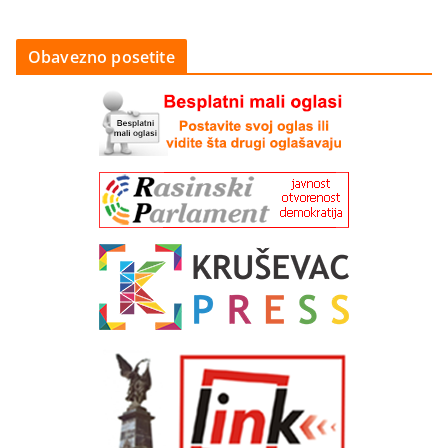
Obavezno posetite