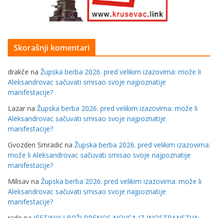
Skorašnji komentari
drakče
na
Župska berba 2026. pred velikim izazovima: može li
Aleksandrovac sačuvati smisao svoje najpoznatije
manifestacije?
Lazar
na
Župska berba 2026. pred velikim izazovima: može li
Aleksandrovac sačuvati smisao svoje najpoznatije
manifestacije?
Gvozden Smradić
na
Župska berba 2026. pred velikim izazovima:
može li Aleksandrovac sačuvati smisao svoje najpoznatije
manifestacije?
Milisav
na
Župska berba 2026. pred velikim izazovima: može li
Aleksandrovac sačuvati smisao svoje najpoznatije
manifestacije?
rade
na
JEFTINIJI I BRŽI PRENOS NOVCA IZ INOSTRANSTVA: