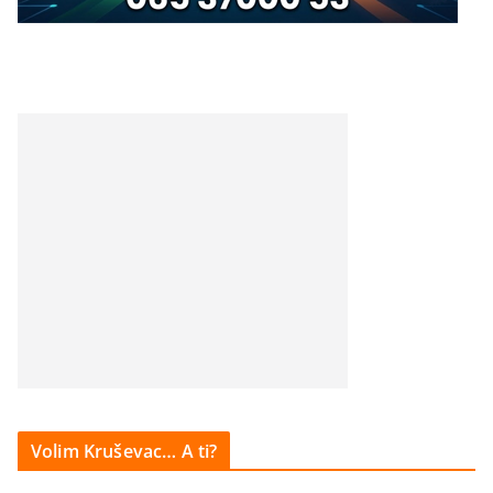
Volim Kruševac… A ti?