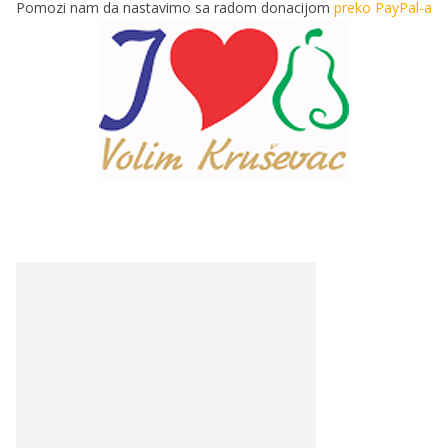
Pomozi nam da nastavimo sa radom donacijom
preko PayPal-a