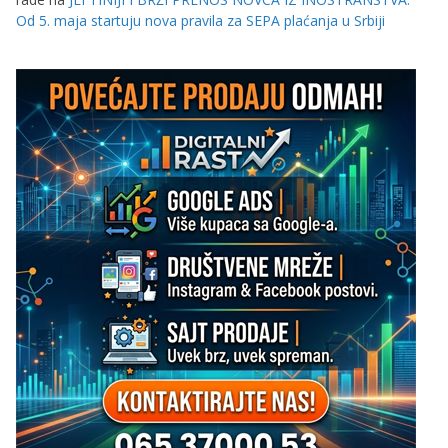
Od 5. maja startuju nova pravila za SEPA plaćanja u Srbiji