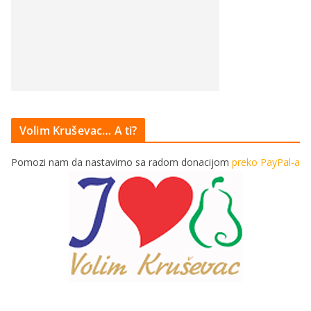
Volim Kruševac… A ti?
Pomozi nam da nastavimo sa radom donacijom
preko PayPal-a