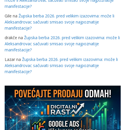
može li Aleksandrovac sačuvati smisao svoje najpoznatije
manifestacije?
Gile
na
Župska berba 2026. pred velikim izazovima: može li
Aleksandrovac sačuvati smisao svoje najpoznatije
manifestacije?
drakče
na
Župska berba 2026. pred velikim izazovima: može li
Aleksandrovac sačuvati smisao svoje najpoznatije
manifestacije?
Lazar
na
Župska berba 2026. pred velikim izazovima: može li
Aleksandrovac sačuvati smisao svoje najpoznatije
manifestacije?