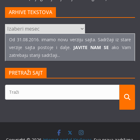
ARHIVE TEKSTOVA
ARHIVE
TEKSTOVA
Od 31.08.2016. imamo novu verziju sajta. Sadržaji iz stare
verzije sajta postoje i dalje.
JAVITE NAM SE
ako Vam
zatrebaju stariji sadržaji...
PRETRAŽI SAJT
Copyright © 2026
Internet portal Kruševac
. Sva prava zadržana.