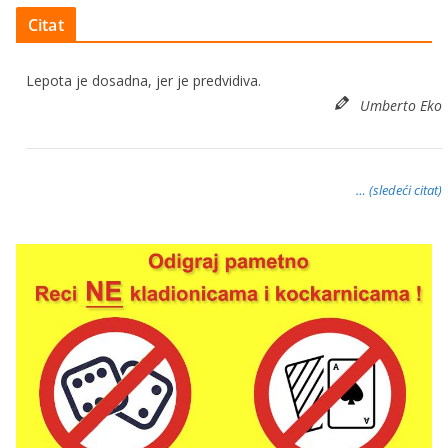
Citat
Lepota je dosadna, jer je predvidiva.
Umberto Eko
… (sledeći citat)