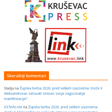
Skorašnji komentari
Sladja
na
Župska berba 2026. pred velikim izazovima: može li
Aleksandrovac sačuvati smisao svoje najpoznatije
manifestacije?
037info.net
na
Župska berba 2026. pred velikim izazovima: