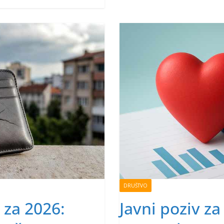
DRUŠTVO
 za 2026:
Javni poziv za