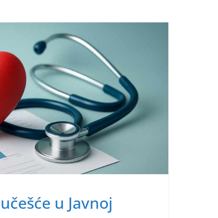
 učešće u Javnoj