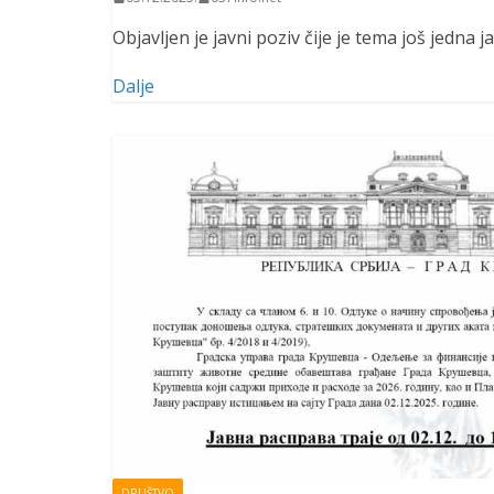
Objavljen je javni poziv čije je tema još jedna 
Dalje
DRUŠTVO