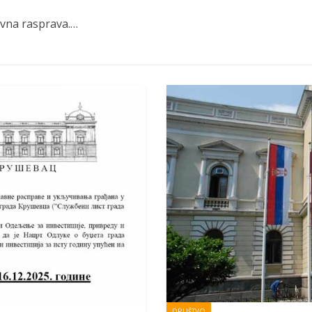
javna rasprava.…
DRUŠTVO