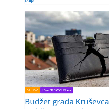
Dalje
DRUŠTVO
LOKALNA SAMOUPRAVA
Budžet grada Kruševca