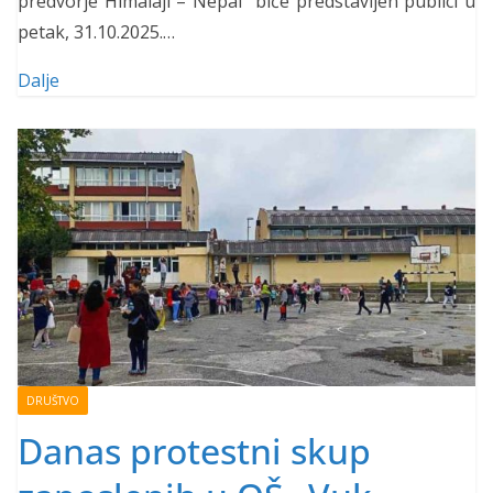
predvorje Himalaji – Nepal“ biće predstavljen publici u
petak, 31.10.2025.…
Dalje
DRUŠTVO
Danas protestni skup