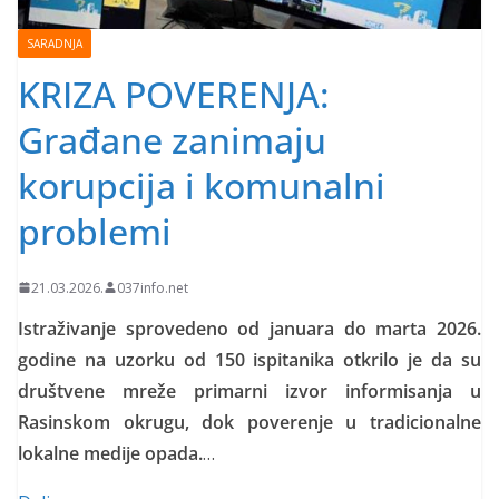
SARADNJA
KRIZA POVERENJA:
Građane zanimaju
korupcija i komunalni
problemi
21.03.2026.
037info.net
Istraživanje sprovedeno od januara do marta 2026.
godine na uzorku od 150 ispitanika otkrilo je da su
društvene mreže primarni izvor informisanja u
Rasinskom okrugu, dok poverenje u tradicionalne
lokalne medije opada.
…