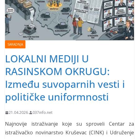
SARADNJA
LOKALNI MEDIJI U
RASINSKOM OKRUGU:
Između suvoparnih vesti i
političke uniformnosti
21.04.2026.
037info.net
Najnovije istraživanje koje su sproveli Centar za
istraživačko novinarstvo Kruševac (CINK) i Udruženje